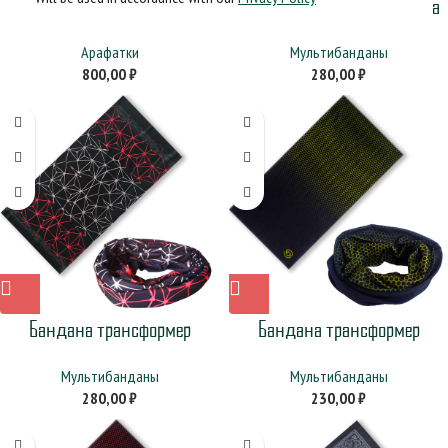
Арафатка черная
Байкерская мультибандана
Арафатки
Мультибанданы
800,00
₽
280,00
₽
Бандана трансформер
Бандана трансформер
«Геометрия» черная
«Желтые соты»
Мультибанданы
Мультибанданы
280,00
₽
230,00
₽