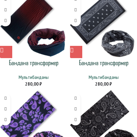
Бандана трансформер
Бандана трансформер
«Красные соты»
«Огурцы в квадрате» черная
Мультибанданы
Мультибанданы
280,00
₽
280,00
₽