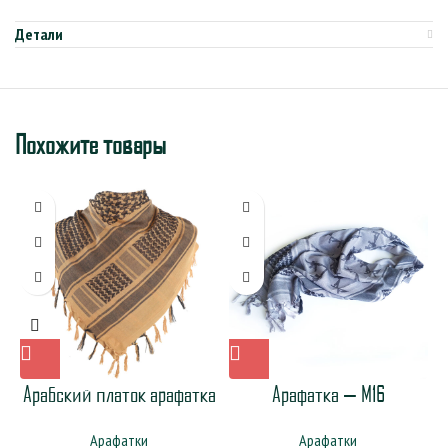
Детали
Похожите товары
Арабский платок арафатка
Арафатка — M16
Арафатки
Арафатки