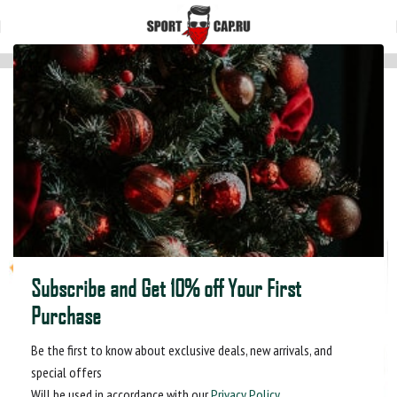
Главная
Мультибанданы
Subscribe and Get 10% off Your First
Purchase
Be the first to know about exclusive deals, new arrivals, and
special offers
Will be used in accordance with our
Privacy Policy