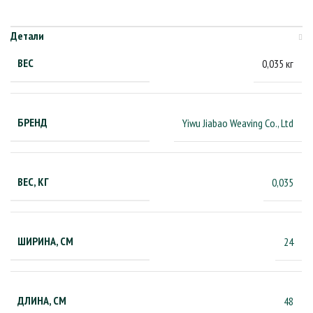
Детали
ВЕС
0,035 кг
БРЕНД
Yiwu Jiabao Weaving Co., Ltd
ВЕС, КГ
0,035
ШИРИНА, СМ
24
ДЛИНА, СМ
48