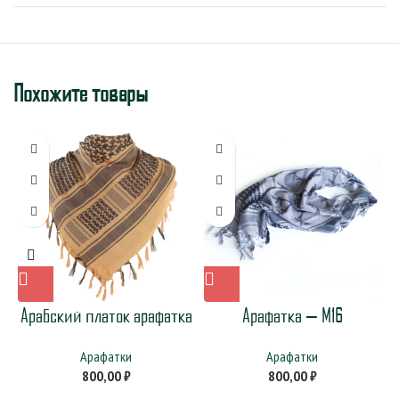
Похожите товары
Арабский платок арафатка
Арафатка — M16
Арафатки
Арафатки
800,00
₽
800,00
₽