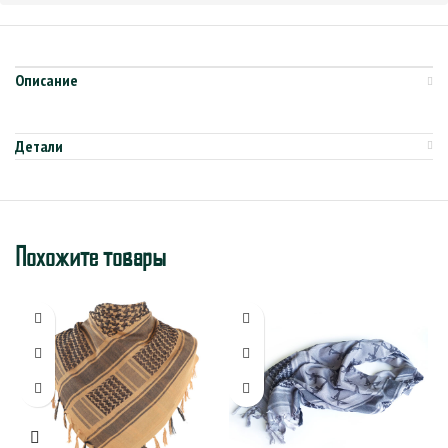
Описание
Детали
Похожите товары